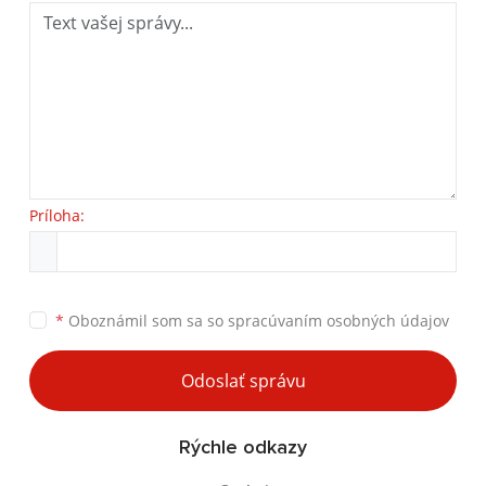
Príloha:
*
Oboznámil som sa so
spracúvaním osobných údajov
Odoslať správu
Rýchle odkazy