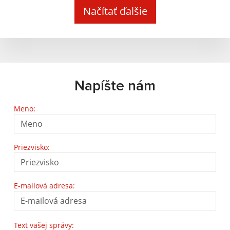
Načítať ďalšie
Napíšte nám
Meno:
Priezvisko:
E-mailová adresa:
Text vašej správy: