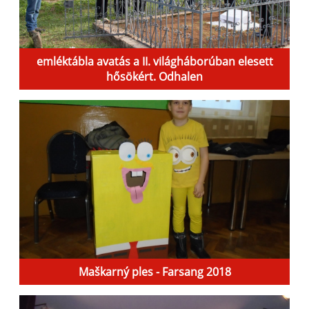
emléktábla avatás a II. világháborúban elesett
hősökért. Odhalen
Maškarný ples - Farsang 2018