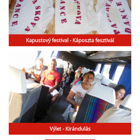
Kapustový festival - Káposzta fesztivál
Výlet - Kirándulás