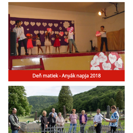
Deň matiek - Anyák napja 2018