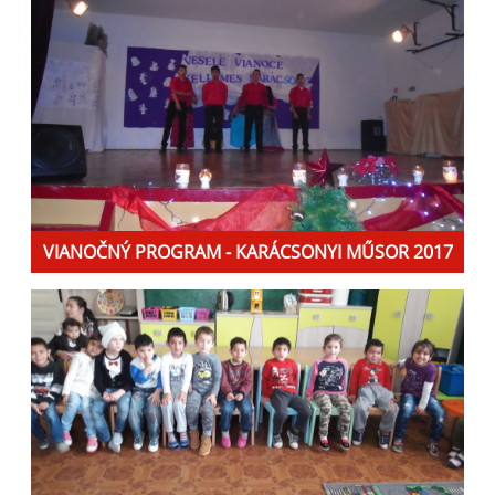
VIANOČNÝ PROGRAM - KARÁCSONYI MŰSOR 2017