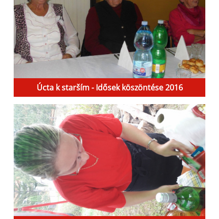
Úcta k starším - Idősek köszöntése 2016