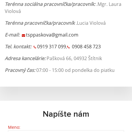
Terénna sociálna pracovníčka/pracovník:
.Mgr. Laura
Violová
Terénna pracovníčka/pracovník
.Lucia Violová
E-mail:
tsppaskova@gmail.com
Tel. kontakt:
0919 317 099
,
0908 458 723
Adresa kancelárie:
Pašková 66, 04932 Štítnik
Pracovný čas:
07:00 - 15:00 od pondelka do piatku
Napíšte nám
Meno: