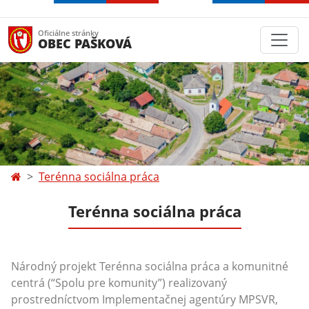
Oficiálne stránky
OBEC PAŠKOVÁ
Terénna sociálna práca
Terénna sociálna práca
Národný projekt Terénna sociálna práca a komunitné
centrá (“Spolu pre komunity”) realizovaný
prostredníctvom Implementačnej agentúry MPSVR,