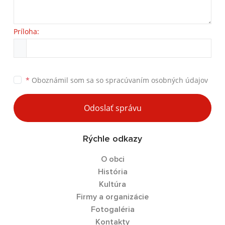
Príloha:
*
Oboznámil som sa so
spracúvaním osobných údajov
Odoslať správu
Rýchle odkazy
O obci
História
Kultúra
Firmy a organizácie
Fotogaléria
Kontakty