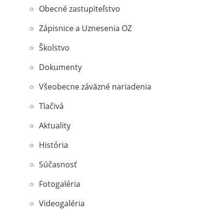
Obecné zastupiteľstvo
Zápisnice a Uznesenia OZ
Školstvo
Dokumenty
Všeobecne záväzné nariadenia
Tlačivá
Aktuality
História
Súčasnosť
Fotogaléria
Videogaléria